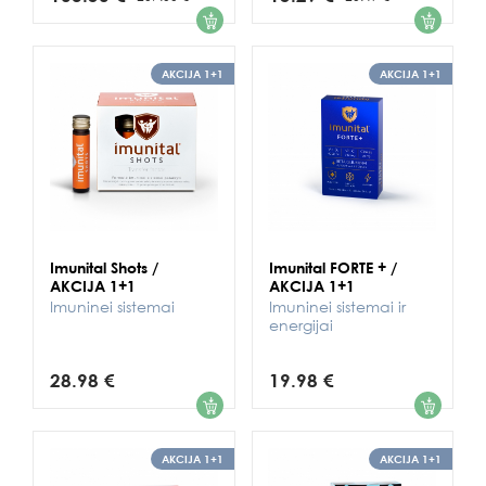
1
1
AKCIJA 1+1
AKCIJA 1+1
Imunital Shots /
Imunital FORTE + /
AKCIJA 1+1
AKCIJA 1+1
Imuninei sistemai
Imuninei sistemai ir
energijai
28.98 €
19.98 €
1
1
AKCIJA 1+1
AKCIJA 1+1