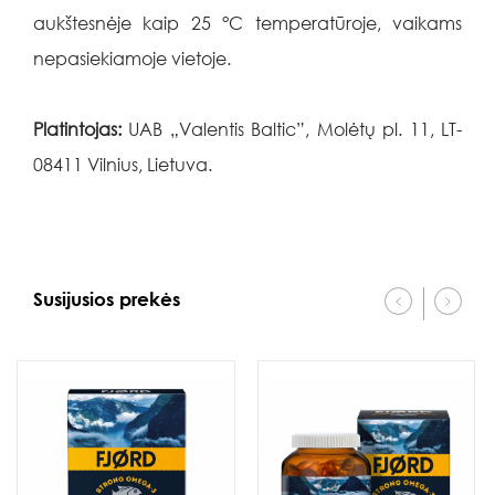
aukštesnėje kaip 25 °C temperatūroje, vaikams
nepasiekiamoje vietoje.
Platintojas:
UAB „Valentis Baltic”, Molėtų pl. 11, LT-
08411 Vilnius, Lietuva.
Susijusios prekės