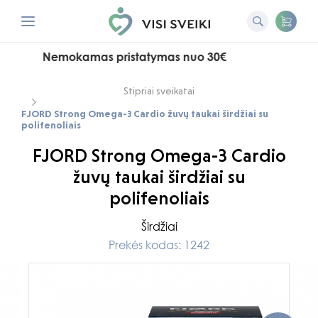
Nemokamas pristatymas nuo 30€
Stipriai sveikatai
FJORD Strong Omega-3 Cardio žuvų taukai širdžiai su
polifenoliais
FJORD Strong Omega-3 Cardio
žuvų taukai širdžiai su
polifenoliais
Širdžiai
Prekės kodas: 1242