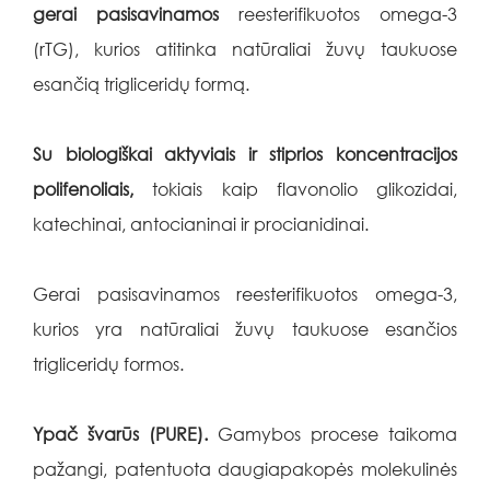
gerai pasisavinamos
reesterifikuotos omega-3
(rTG), kurios atitinka natūraliai žuvų taukuose
esančią trigliceridų formą.
Su biologiškai aktyviais ir stiprios koncentracijos
polifenoliais,
tokiais kaip flavonolio glikozidai,
katechinai, antocianinai ir procianidinai.
Gerai pasisavinamos reesterifikuotos omega-3,
kurios yra natūraliai žuvų taukuose esančios
trigliceridų formos.
Ypač švarūs (PURE).
Gamybos procese taikoma
pažangi, patentuota daugiapakopės molekulinės