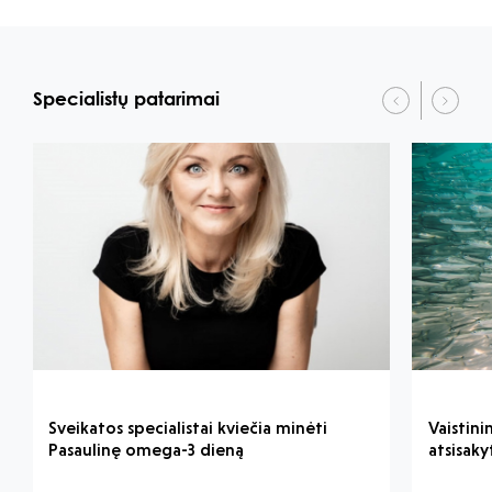
Specialistų patarimai
Sveikatos specialistai kviečia minėti
Vaistini
Pasaulinę omega-3 dieną
atsisaky