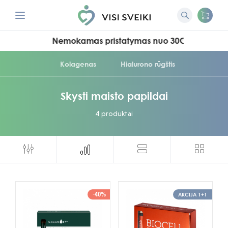
Nemokamas pristatymas nuo 30€
Kolagenas
Hialurono rūgštis
Skysti maisto papildai
4 produktai
-40%
AKCIJA 1+1