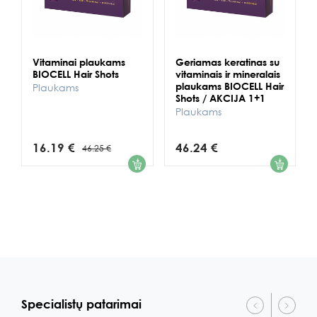
Vitaminai plaukams
Geriamas keratinas su
BIOCELL Hair Shots
vitaminais ir mineralais
plaukams BIOCELL Hair
Plaukams
Shots / AKCIJA 1+1
Plaukams
16.19 €
46.24 €
46.25 €
1
1
Specialistų patarimai