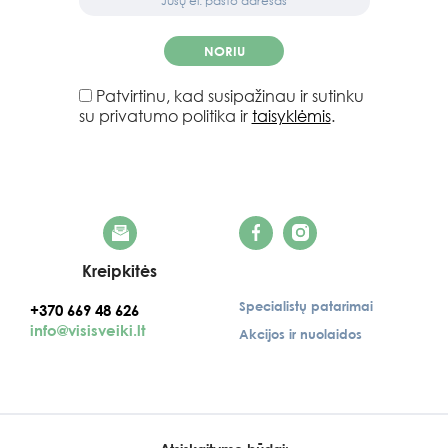
NORIU
Patvirtinu, kad susipažinau ir sutinku
su privatumo politika ir
taisyklėmis
.
Kreipkitės
Specialistų patarimai
+370 669 48 626
info@visisveiki.lt
Akcijos ir nuolaidos