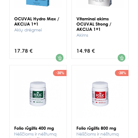
OCUVAL Hydro Max /
Vitaminai akims
AKCIJA 1+1
OCUVAL Strong /
AKCIJA 1+1
Akių drėgmei
Akims
17.78 €
14.98 €
1
1
-30%
-30%
Folio rūgštis 400 mg
Folio rūgštis 800 mg
Nėščioms ir nėštumą
Nėščioms ir nėštumą