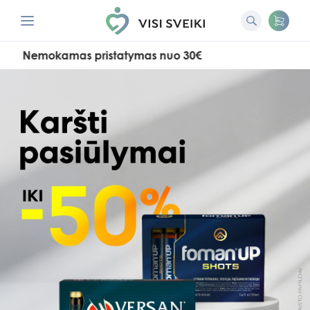
emokamas pristatymas nuo 30€