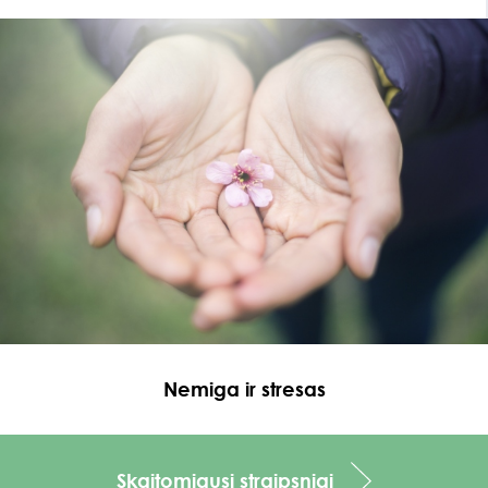
Nemiga ir stresas
Skaitomiausi
straipsniai