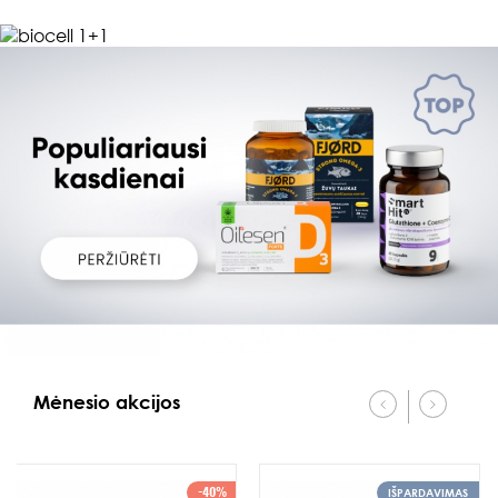
Mėnesio akcijos
-40%
IŠPARDAVIMAS