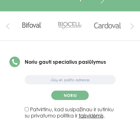
Noriu gauti specialius pasiūlymus
NORIU
Patvirtinu, kad susipažinau ir sutinku
su privatumo politika ir
taisyklėmis
.