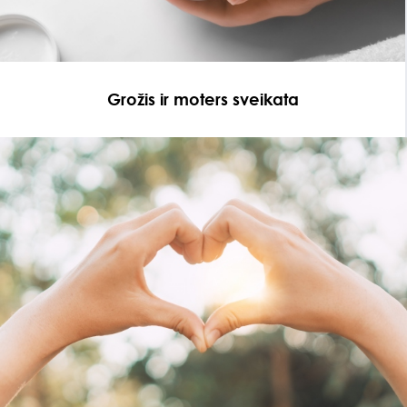
Grožis ir moters sveikata