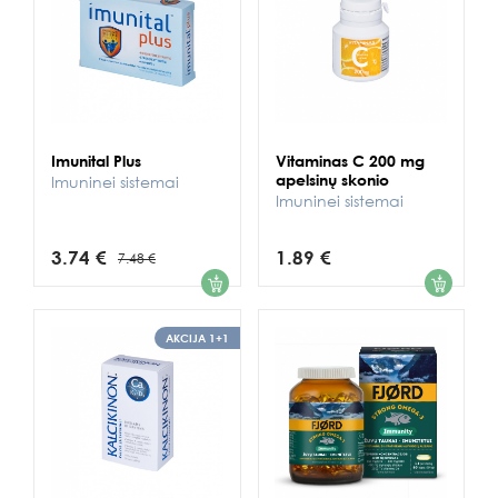
Imunital Plus
Vitaminas C 200 mg
apelsinų skonio
Imuninei sistemai
Imuninei sistemai
3.74 €
1.89 €
7.48 €
1
1
AKCIJA 1+1