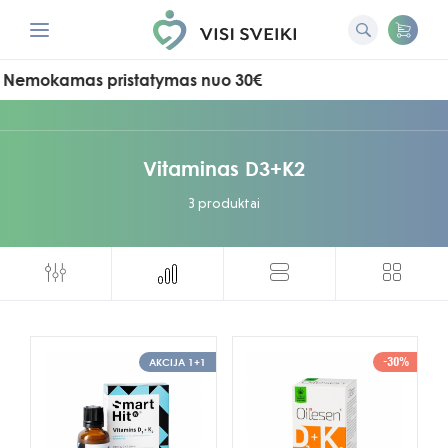
Nemokamas pristatymas nuo 30€
Vitaminas D3+K2
3 produktai
-30%
AKCIJA 1+1