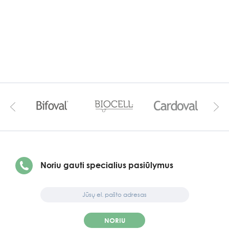
Noriu gauti specialius pasiūlymus
NORIU