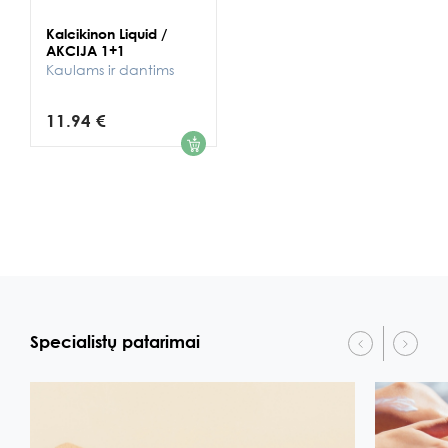
Kalcikinon Liquid /
AKCIJA 1+1
Kaulams ir dantims
11.94 €
1
Specialistų patarimai