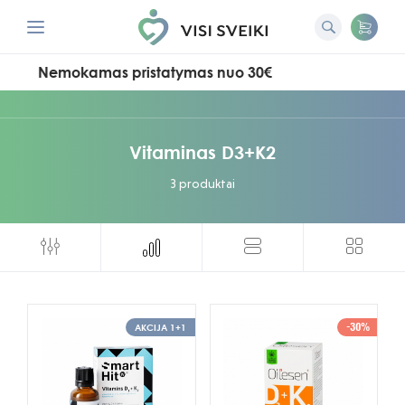
Nemokamas pristatymas nuo 30€
Vitaminas D3+K2
3 produktai
-30%
AKCIJA 1+1